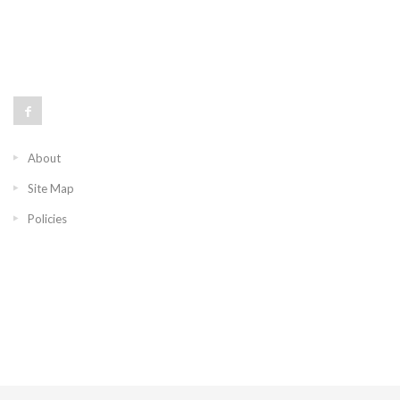
About
Site Map
Policies