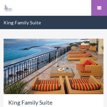
King Family Suite
King Family Suite